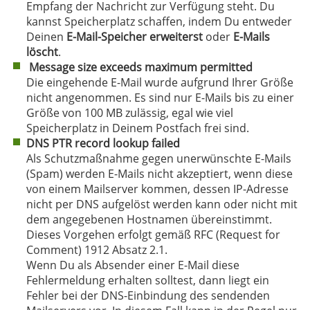
Empfang der Nachricht zur Verfügung steht. Du
kannst Speicherplatz schaffen, indem Du entweder
Deinen
E-Mail-Speicher erweiterst
oder
E-Mails
löscht
.
Message size exceeds maximum permitted
Die eingehende E-Mail wurde aufgrund Ihrer Größe
nicht angenommen. Es sind nur E-Mails bis zu einer
Größe von 100 MB zulässig, egal wie viel
Speicherplatz in Deinem Postfach frei sind.
DNS PTR record lookup failed
Als Schutzmaßnahme gegen unerwünschte E-Mails
(Spam) werden E-Mails nicht akzeptiert, wenn diese
von einem Mailserver kommen, dessen IP-Adresse
nicht per DNS aufgelöst werden kann oder nicht mit
dem angegebenen Hostnamen übereinstimmt.
Dieses Vorgehen erfolgt gemäß RFC (Request for
Comment) 1912 Absatz 2.1.
Wenn Du als Absender einer E-Mail diese
Fehlermeldung erhalten solltest, dann liegt ein
Fehler bei der DNS-Einbindung des sendenden