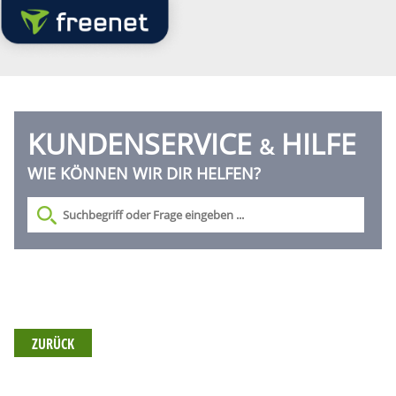
KUNDENSERVICE
HILFE
&
WIE KÖNNEN WIR DIR HELFEN?
ZURÜCK