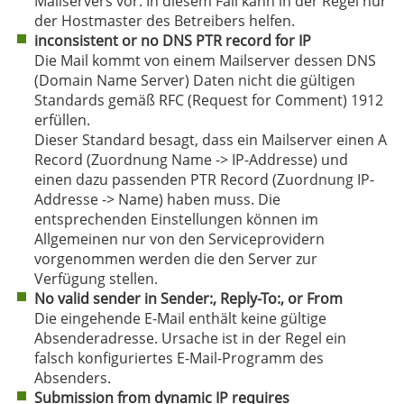
Mailservers vor. In diesem Fall kann in der Regel nur
der Hostmaster des Betreibers helfen.
inconsistent or no DNS PTR record for IP
Die Mail kommt von einem Mailserver dessen DNS
(Domain Name Server) Daten nicht die gültigen
Standards gemäß RFC (Request for Comment) 1912
erfüllen.
Dieser Standard besagt, dass ein Mailserver einen A
Record (Zuordnung Name -> IP-Addresse) und
einen dazu passenden PTR Record (Zuordnung IP-
Addresse -> Name) haben muss. Die
entsprechenden Einstellungen können im
Allgemeinen nur von den Serviceprovidern
vorgenommen werden die den Server zur
Verfügung stellen.
No valid sender in Sender:, Reply-To:, or From
Die eingehende E-Mail enthält keine gültige
Absenderadresse. Ursache ist in der Regel ein
falsch konfiguriertes E-Mail-Programm des
Absenders.
Submission from dynamic IP requires