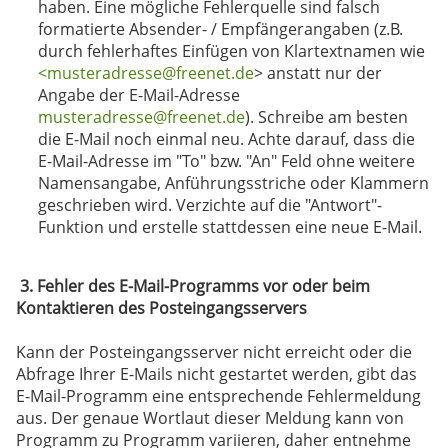
haben. Eine mögliche Fehlerquelle sind falsch
formatierte Absender- / Empfängerangaben (z.B.
durch fehlerhaftes Einfügen von Klartextnamen wie
<musteradresse@freenet.de
> anstatt nur der
Angabe der E-Mail-Adresse
musteradresse@freenet.de
). Schreibe am besten
die E-Mail noch einmal neu. Achte darauf, dass die
E-Mail-Adresse im "To" bzw. "An" Feld ohne weitere
Namensangabe, Anführungsstriche oder Klammern
geschrieben wird. Verzichte auf die "Antwort"-
Funktion und erstelle stattdessen eine neue E-Mail.
3. Fehler des E-Mail-Programms vor oder beim
Kontaktieren des Posteingangsservers
Kann der Posteingangsserver nicht erreicht oder die
Abfrage Ihrer E-Mails nicht gestartet werden, gibt das
E-Mail-Programm eine entsprechende Fehlermeldung
aus. Der genaue Wortlaut dieser Meldung kann von
Programm zu Programm variieren, daher entnehme