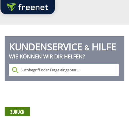
KUNDENSERVICE
HILFE
&
WIE KÖNNEN WIR DIR HELFEN?
ZURÜCK