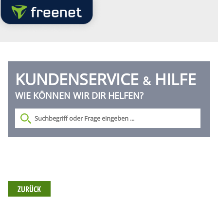
KUNDENSERVICE
HILFE
&
WIE KÖNNEN WIR DIR HELFEN?
ZURÜCK