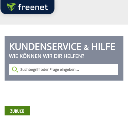
KUNDENSERVICE
HILFE
&
WIE KÖNNEN WIR DIR HELFEN?
ZURÜCK