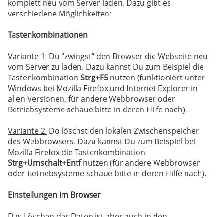
komplett neu vom Server laden. Dazu gibt es
verschiedene Möglichkeiten:
Tastenkombinationen
Variante 1:
Du "zwingst" den Browser die Webseite neu
vom Server zu laden. Dazu kannst Du zum Beispiel die
Tastenkombination
Strg+F5
nutzen (funktioniert unter
Windows bei Mozilla Firefox und Internet Explorer in
allen Versionen, für andere Webbrowser oder
Betriebsysteme schaue bitte in deren Hilfe nach).
Variante 2:
Do löschst den lokalen Zwischenspeicher
des Webbrowsers. Dazu kannst Du zum Beispiel bei
Mozilla Firefox die Tastenkombination
Strg+Umschalt+Entf
nutzen (für andere Webbrowser
oder Betriebsysteme schaue bitte in deren Hilfe nach).
Einstellungen im Browser
Das Löschen der Daten ist aber auch in den