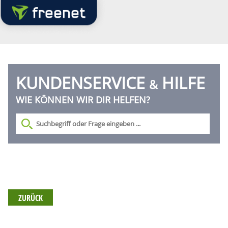
KUNDENSERVICE
HILFE
&
WIE KÖNNEN WIR DIR HELFEN?
ZURÜCK