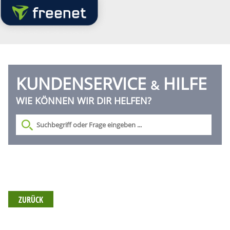
KUNDENSERVICE
HILFE
&
WIE KÖNNEN WIR DIR HELFEN?
ZURÜCK