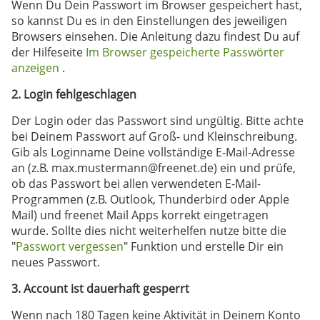
Wenn Du Dein Passwort im Browser gespeichert hast,
so kannst Du es in den Einstellungen des jeweiligen
Browsers einsehen. Die Anleitung dazu findest Du auf
der Hilfeseite
Im Browser gespeicherte Passwörter
anzeigen
.
2. Login fehlgeschlagen
Der Login oder das Passwort sind ungültig. Bitte achte
bei Deinem Passwort auf Groß- und Kleinschreibung.
Gib als Loginname Deine vollständige E-Mail-Adresse
an (z.B. max.mustermann@freenet.de) ein und prüfe,
ob das Passwort bei allen verwendeten E-Mail-
Programmen (z.B. Outlook, Thunderbird oder Apple
Mail) und freenet Mail Apps korrekt eingetragen
wurde. Sollte dies nicht weiterhelfen nutze bitte die
"
Passwort vergessen
" Funktion und erstelle Dir ein
neues Passwort.
3. Account ist dauerhaft gesperrt
Wenn nach 180 Tagen keine Aktivität in Deinem Konto